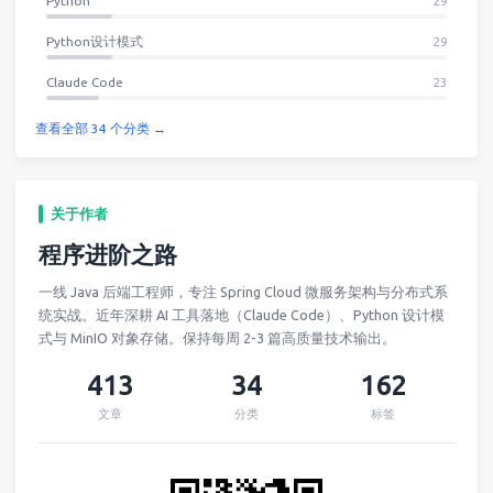
Python
29
Python设计模式
29
Claude Code
23
查看全部 34 个分类 →
关于作者
程序进阶之路
一线 Java 后端工程师，专注 Spring Cloud 微服务架构与分布式系
统实战。近年深耕 AI 工具落地（Claude Code）、Python 设计模
式与 MinIO 对象存储。保持每周 2-3 篇高质量技术输出。
413
34
162
文章
分类
标签