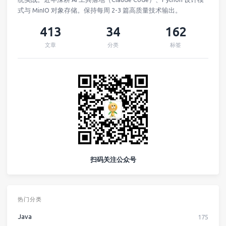
式与 MinIO 对象存储。保持每周 2-3 篇高质量技术输出。
413
34
162
文章
分类
标签
扫码关注公众号
热门分类
Java
175