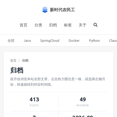
新时代农民工
首页
分类
归档
标签
关于
全部
Java
SpringCloud
Docker
Python
Clau
首页
归档
归档
按月份浏览本站全部文章。点击热力图任意一格，或选择左侧月
份，快速跳转到对应时间线。
413
49
POSTS
MONTHS