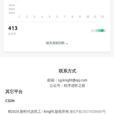
2026
2025
2024
1
2
3
4
5
6
7
8
9
10
11
12
413
少
多
总文章
按月浏览归档 →
联系方式
邮箱：sg.knight@qq.com
公众号：程序进阶之路
其它平台
CSDN
©2026 新时代农民工 - knight 版权所有
豫ICP备2021028660号