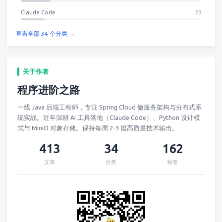
Claude Code
23
查看全部 34 个分类 →
关于作者
程序进阶之路
一线 Java 后端工程师，专注 Spring Cloud 微服务架构与分布式系
统实战。近年深耕 AI 工具落地（Claude Code）、Python 设计模
式与 MinIO 对象存储。保持每周 2-3 篇高质量技术输出。
413
34
162
文章
分类
标签