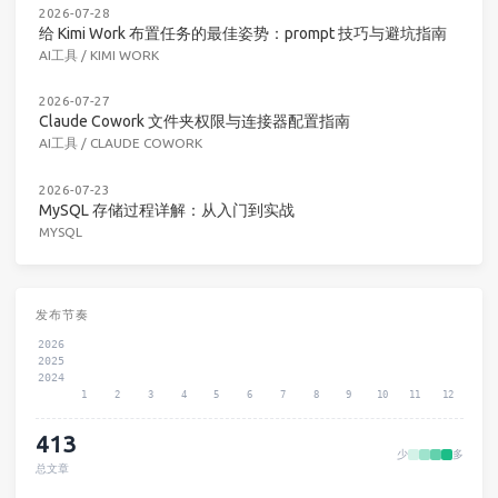
2026-07-28
给 Kimi Work 布置任务的最佳姿势：prompt 技巧与避坑指南
AI工具
/
KIMI WORK
2026-07-27
Claude Cowork 文件夹权限与连接器配置指南
AI工具
/
CLAUDE COWORK
2026-07-23
MySQL 存储过程详解：从入门到实战
MYSQL
发布节奏
2026
2025
2024
1
2
3
4
5
6
7
8
9
10
11
12
413
少
多
总文章