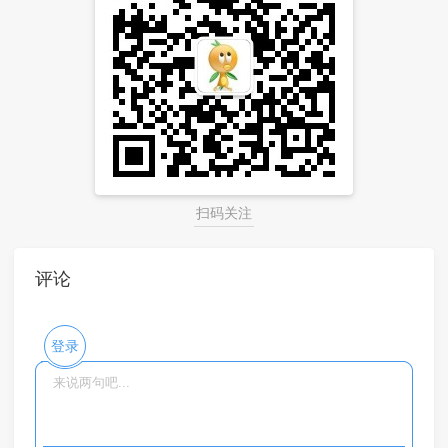
扫码关注
评论
登录