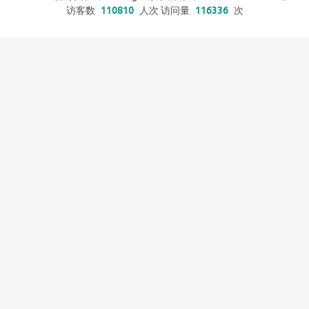
访客数
110810
人次 访问量
116336
次