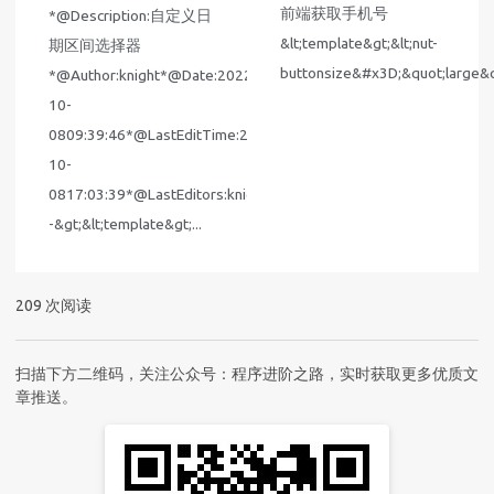
前端获取手机号
*@Description:自定义日
&lt;template&gt;&lt;nut-
期区间选择器
buttonsize&#x3D;&quot;large&
*@Author:knight*@Date:2022-
10-
0809:39:46*@LastEditTime:2022-
10-
0817:03:39*@LastEditors:knight-
-&gt;&lt;template&gt;...
209
次阅读
扫描下方二维码，关注公众号：程序进阶之路，实时获取更多优质文
章推送。