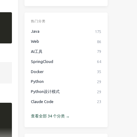
复制
热门分类
Java
175
Web
86
AI工具
79
SpringCloud
64
Docker
35
Python
29
Python设计模式
29
Claude Code
23
复制
查看全部 34 个分类 →