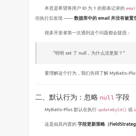
本意是希望将用户 ID 为 1 的那条记录的
emai
但执行后发现 ——
数据库中的 email 并没有被置
很多开发者第一次遇到这个问题都会疑惑：
“明明 set 了 null，为什么没更新？”
要理解这个行为，我们先得了解 MyBatis-Pl
二、默认行为：忽略
字段
null
MyBatis-Plus 默认在执行
或
updateById()
这是由其内置的
字段更新策略（FieldStrate