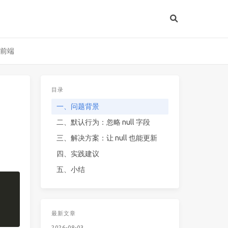
 前端
目录
一、问题背景
二、默认行为：忽略 null 字段
三、解决方案：让 null 也能更新
四、实践建议
五、小结
复制
最新文章
2026-08-03