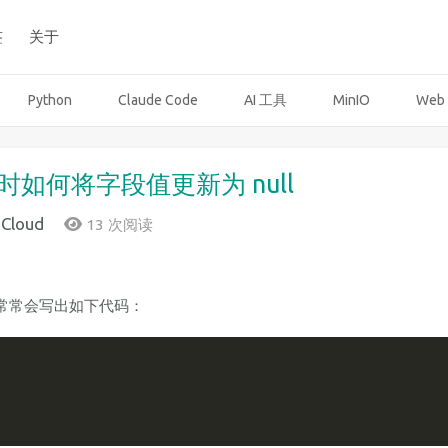
签
关于
Python
Claude Code
AI 工具
MinIO
Web
对象时如何将字段值更新为 null
gCloud
13 次阅读
常常会写出如下代码：