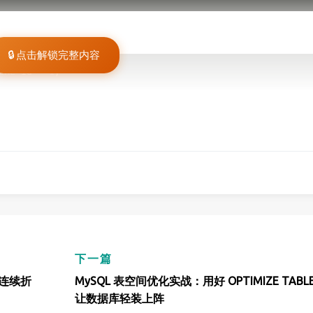
🔒 点击解锁完整内容
ERE
 id 
=
1
;
下一篇
绘制连续折
MySQL 表空间优化实战：用好 OPTIMIZE TABL
让数据库轻装上阵