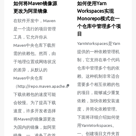
如何将Maven镜像源
如何使用Yarn
更改为阿里镜像
Workspaces实现
Monorepo模式在一
在软件开发中，Maven
个仓库中管理多个项
是一个流行的项目管理
目
工具，它允许你从
YarnWorkspaces是Yarn
Maven中央仓库下载所
提供的一种依赖管理机
需的依赖包。然而，由
制，它支持在单个代码
于地理位置或网络状况
仓库中管理多个包的依
的差异，从默认的
赖。这种机制非常适合
Maven中央仓库
需要多个相互依赖的包
（http://repo.maven.apache.org/maven2）
的项目，能够减少重复
下载依赖包的速度可能
依赖，加快依赖安装速
会较慢。为了提高下载
度，并简化依赖管理。
速度，许多开发者选择
下面将详细介绍如何使
将Maven的镜像源更改
用YarnWorkspaces。
为国内的镜像，如阿里
一、创建项目文件夹首
镜像。一、准备工作首