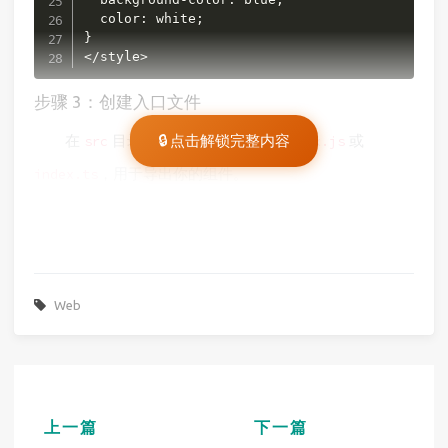
  color: white;

}

</style>
步骤 3：创建入口文件
在
目录下创建一个入口文件
🔒 点击解锁完整内容
或
src
index.js
，用于导出你的组件。
index.ts
Web
上一篇
下一篇