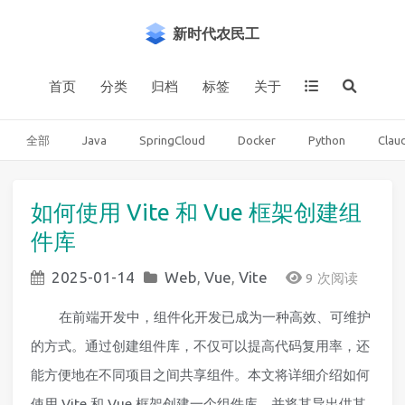
新时代农民工
首页
分类
归档
标签
关于
全部
Java
SpringCloud
Docker
Python
Clau
如何使用 Vite 和 Vue 框架创建组
件库
2025-01-14
Web
,
Vue
,
Vite
9 次阅读
在前端开发中，组件化开发已成为一种高效、可维护
的方式。通过创建组件库，不仅可以提高代码复用率，还
能方便地在不同项目之间共享组件。本文将详细介绍如何
使用 Vite 和 Vue 框架创建一个组件库，并将其导出供其