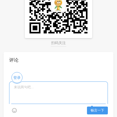
扫码关注
评论
登录
畅言一下